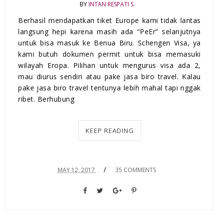
BY
INTAN RESPATI S.
Berhasil mendapatkan tiket Europe kami tidak lantas
langsung hepi karena masih ada “PeEr” selanjutnya
untuk bisa masuk ke Benua Biru. Schengen Visa, ya
kami butuh dokumen permit untuk bisa memasuki
wilayah Eropa. Pilihan untuk mengurus visa ada 2,
mau diurus sendiri atau pake jasa biro travel. Kalau
pake jasa biro travel tentunya lebih mahal tapi nggak
ribet. Berhubung
KEEP READING
/
MAY 12, 2017
35 COMMENTS