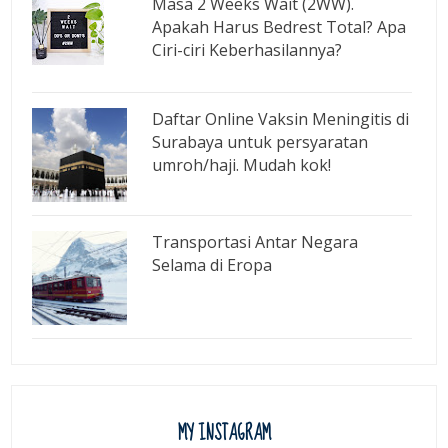
Masa 2 Weeks Wait (2WW).
Apakah Harus Bedrest Total? Apa
Ciri-ciri Keberhasilannya?
Daftar Online Vaksin Meningitis di
Surabaya untuk persyaratan
umroh/haji. Mudah kok!
Transportasi Antar Negara
Selama di Eropa
MY INSTAGRAM