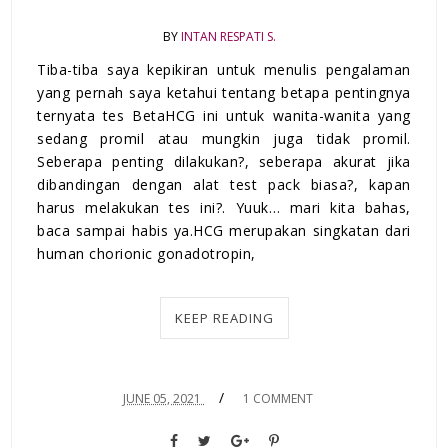
BY
INTAN RESPATI S.
Tiba-tiba saya kepikiran untuk menulis pengalaman
yang pernah saya ketahui tentang betapa pentingnya
ternyata tes BetaHCG ini untuk wanita-wanita yang
sedang promil atau mungkin juga tidak promil.
Seberapa penting dilakukan?, seberapa akurat jika
dibandingan dengan alat test pack biasa?, kapan
harus melakukan tes ini?. Yuuk… mari kita bahas,
baca sampai habis ya.HCG merupakan singkatan dari
human chorionic gonadotropin,
KEEP READING
/
JUNE 05, 2021
1 COMMENT