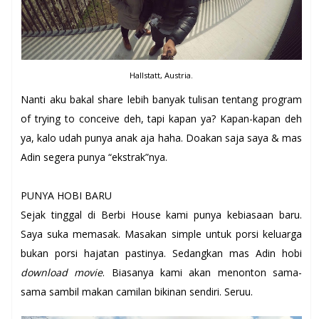
Hallstatt, Austria.
Nanti aku bakal share lebih banyak tulisan tentang program
of trying to conceive deh, tapi kapan ya? Kapan-kapan deh
ya, kalo udah punya anak aja haha. Doakan saja saya & mas
Adin segera punya “ekstrak”nya.
PUNYA HOBI BARU
Sejak tinggal di Berbi House kami punya kebiasaan baru.
Saya suka memasak. Masakan simple untuk porsi keluarga
bukan porsi hajatan pastinya. Sedangkan mas Adin hobi
download movie
. Biasanya kami akan menonton sama-
sama sambil makan camilan bikinan sendiri. Seruu.