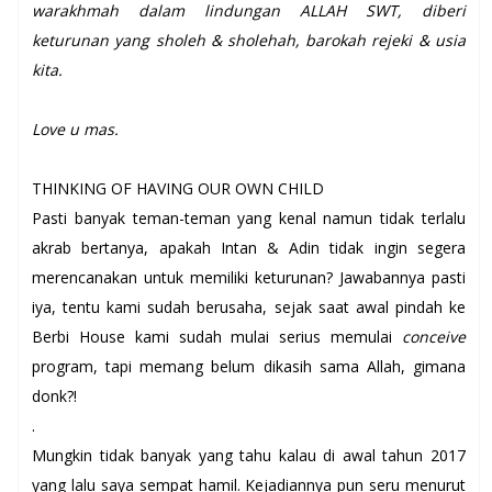
warakhmah dalam lindungan ALLAH SWT, diberi
keturunan yang sholeh & sholehah, barokah rejeki & usia
kita.
Love u mas.
THINKING OF HAVING OUR OWN CHILD
Pasti banyak teman-teman yang kenal namun tidak terlalu
akrab bertanya, apakah Intan & Adin tidak ingin segera
merencanakan untuk memiliki keturunan? Jawabannya pasti
iya, tentu kami sudah berusaha, sejak saat awal pindah ke
Berbi House kami sudah mulai serius memulai
conceive
program, tapi memang belum dikasih sama Allah, gimana
donk?!
.
Mungkin tidak banyak yang tahu kalau di awal tahun 2017
yang lalu saya sempat hamil. Kejadiannya pun seru menurut