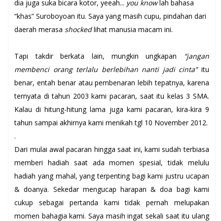
dia juga suka bicara kotor, yeeah...
you know
lah bahasa
“khas” Suroboyoan itu. Saya yang masih cupu, pindahan dari
daerah merasa
shocked
lihat manusia macam ini.
Tapi takdir berkata lain, mungkin ungkapan
“jangan
membenci orang terlalu berlebihan nanti jadi cinta”
itu
benar, entah benar atau pembenaran lebih tepatnya, karena
ternyata di tahun 2003 kami pacaran, saat itu kelas 3 SMA.
Kalau di hitung-hitung lama juga kami pacaran, kira-kira 9
tahun sampai akhirnya kami menikah tgl 10 November 2012.
.
Dari mulai awal pacaran hingga saat ini, kami sudah terbiasa
memberi hadiah saat ada momen spesial, tidak melulu
hadiah yang mahal, yang terpenting bagi kami justru ucapan
& doanya. Sekedar mengucap harapan & doa bagi kami
cukup sebagai pertanda kami tidak pernah melupakan
momen bahagia kami. Saya masih ingat sekali saat itu ulang