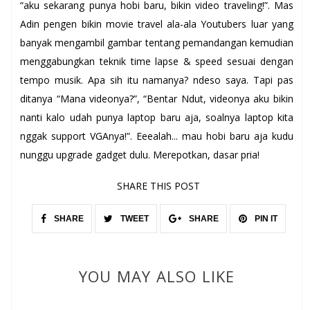
“aku sekarang punya hobi baru, bikin video traveling!”. Mas
Adin pengen bikin movie travel ala-ala Youtubers luar yang
banyak mengambil gambar tentang pemandangan kemudian
menggabungkan teknik time lapse & speed sesuai dengan
tempo musik. Apa sih itu namanya? ndeso saya. Tapi pas
ditanya “Mana videonya?”, “Bentar Ndut, videonya aku bikin
nanti kalo udah punya laptop baru aja, soalnya laptop kita
nggak support VGAnya!”. Eeealah... mau hobi baru aja kudu
nunggu upgrade gadget dulu. Merepotkan, dasar pria!
SHARE THIS POST
SHARE
TWEET
SHARE
PIN IT
YOU MAY ALSO LIKE