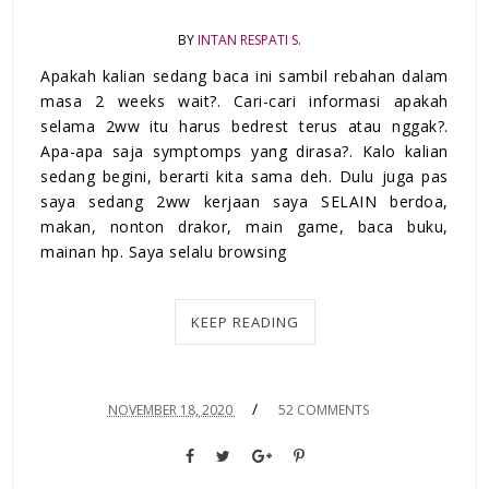
BY
INTAN RESPATI S.
Apakah kalian sedang baca ini sambil rebahan dalam
masa 2 weeks wait?. Cari-cari informasi apakah
selama 2ww itu harus bedrest terus atau nggak?.
Apa-apa saja symptomps yang dirasa?. Kalo kalian
sedang begini, berarti kita sama deh. Dulu juga pas
saya sedang 2ww kerjaan saya SELAIN berdoa,
makan, nonton drakor, main game, baca buku,
mainan hp. Saya selalu browsing
KEEP READING
/
NOVEMBER 18, 2020
52 COMMENTS